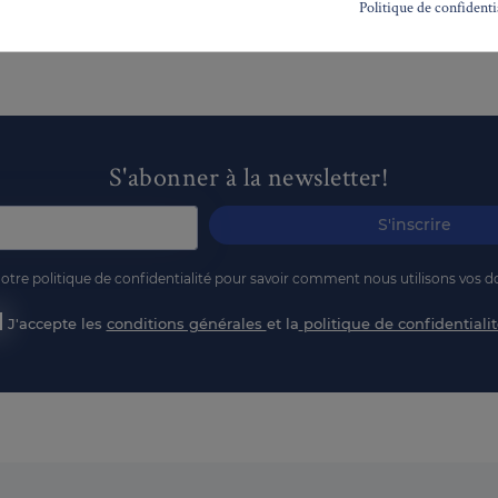
Politique de confidenti
S'abonner à la newsletter!
S'inscrire
notre politique de confidentialité pour savoir comment nous utilisons vos 
J'accepte les
conditions générales
et la
politique de confidentialit