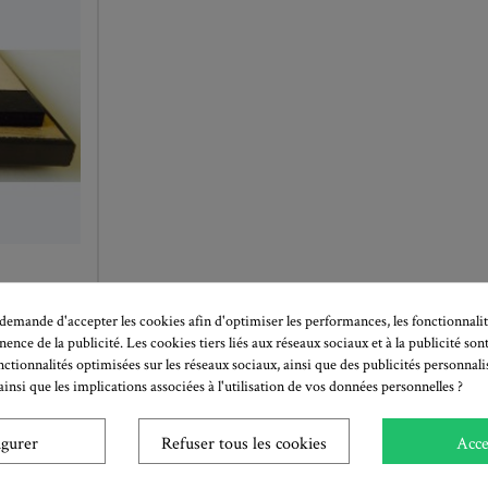
sseur
emande d'accepter les cookies afin d'optimiser les performances, les fonctionnalit
adre Pack
inence de la publicité. Les cookies tiers liés aux réseaux sociaux et à la publicité sont
nctionnalités optimisées sur les réseaux sociaux, ainsi que des publicités personnal
insi que les implications associées à l'utilisation de vos données personnelles ?
igurer
Refuser tous les cookies
Acce
PANIER