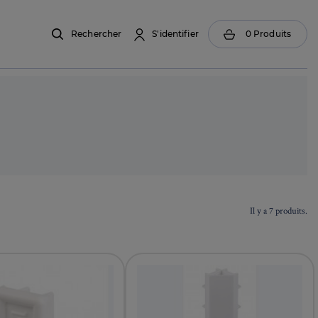
Rechercher
S'identifier
0
Produits
Il y a 7 produits.