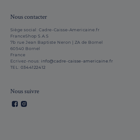
Nous contacter
Siège social:
Cadre-Caisse-Americaine.fr
FranceShop S.A.S
7b rue Jean Baptiste Neron | ZA de Bornel
60540 Bornel
France
Ecrivez-nous:
info@cadre-caisse-americaine.fr
TEL:
0344122412
Nous suivre
Facebook
Instagram