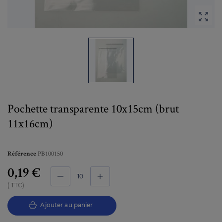

Pochette transparente 10x15cm (brut
11x16cm)
PB100150
Référence
0,19 €
TTC
Ajouter au panier