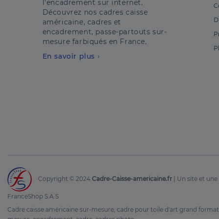
l'encadrement sur internet.
C
Découvrez nos cadres caisse
D
américaine, cadres et
encadrement, passe-partouts sur-
P
mesure farbiqués en France.
P
En savoir plus
Copyright © 2024
Cadre-Caisse-americaine.fr
| Un site et u
FranceShop S.A.S
Cadre caisse américaine sur-mesure, cadre pour toile d'art grand format