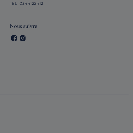
TEL:
0344122412
Nous suivre
Facebook
Instagram