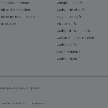
onditions de vente
Cimaise-Shop.fr
roit de rétractation
Cadre-clic-clac.fr
rotection des données
Magnet-shop.fr
lan du site
Pixicorner.fr
Cadre-Discount.com
Caisse-Americaine.com
Cadre-Alu.fr
Encadrement.fr
Cadre-Photo.fr
ne marque déposée du groupe
, cadre pour dibond, cadre sur-