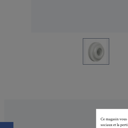
Ce magasin vous d
sociaux et la pert